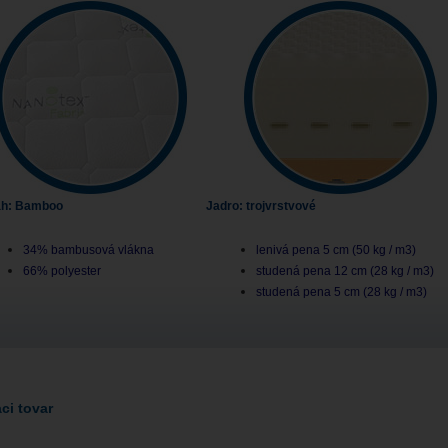
ah: Bamboo
Jadro: trojvrstvové
34% bambusová vlákna
lenivá pena 5 cm (50 kg / m3)
66% polyester
studená pena 12 cm (28 kg / m3)
studená pena 5 cm (28 kg / m3)
ci tovar