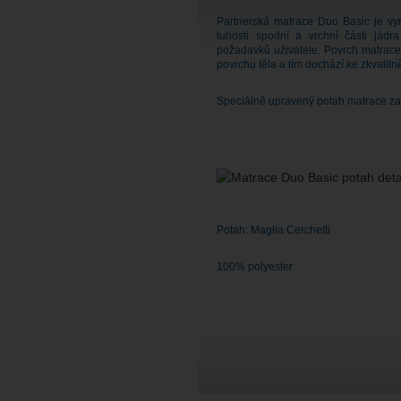
Partnerská matrace Duo Basic je vy
tuhosti spodní a vrchní části jád
požadavků uživatele. Povrch matrace 
povrchu těla a tím dochází ke zkvalitn
Speciálně upravený potah matrace zame
Potah: Maglia Cerchetti
100% polyes