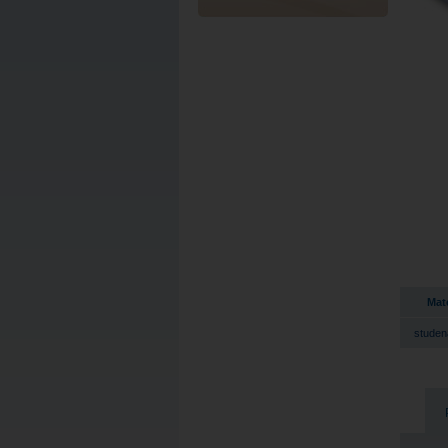
Mate
studen