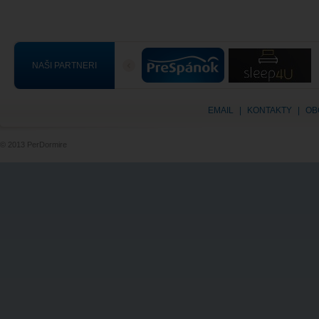
NAŠI PARTNERI
EMAIL
|
KONTAKTY
|
OB
© 2013 PerDormire